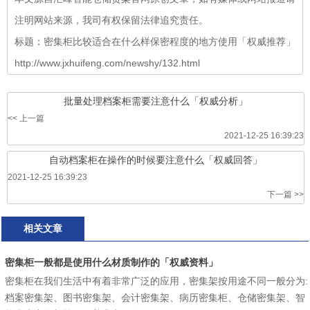
注明网站来源，我司有权保留法律追究责任。
标题：密集柜比较适合在什么样保密程度的地方使用「权威推荐」
http://www.jxhuifeng.com/newshy/132.html
批量处理档案柜需要注意什么「权威分析」
<< 上一篇
2021-12-25 16:39:23
自动档案柜在操作的时候要注意什么「权威回答」
2021-12-25 16:39:23
下一篇 >>
相关文章
密集柜一般都是使用什么材质制作的「权威资料」
密集柜在我们生活中有着非常广泛的应用，密集架按用途不同一般分为:
档案密集架、图书密集架、会计密集架、病历密集柜、仓储密集架、智