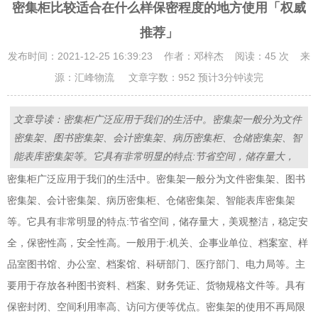
密集柜比较适合在什么样保密程度的地方使用「权威
推荐」
发布时间：2021-12-25 16:39:23 作者：邓梓杰 阅读：45 次 来
源：汇峰物流 文章字数：952 预计3分钟读完
文章导读：密集柜广泛应用于我们的生活中。密集架一般分为文件
密集架、图书密集架、会计密集架、病历密集柜、仓储密集架、智
能表库密集架等。它具有非常明显的特点:节省空间，储存量大，
密集柜广泛应用于我们的生活中。密集架一般分为文件密集架、图书
密集架、会计密集架、病历密集柜、仓储密集架、智能表库密集架
等。它具有非常明显的特点:节省空间，储存量大，美观整洁，稳定安
全，保密性高，安全性高。一般用于:机关、企事业单位、档案室、样
品室图书馆、办公室、档案馆、科研部门、医疗部门、电力局等。主
要用于存放各种图书资料、档案、财务凭证、货物规格文件等。具有
保密封闭、空间利用率高、访问方便等优点。密集架的使用不再局限